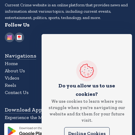
Current Crime website is an online platform that provides news and
information about various topics, including current events,
entertainment, politics, sports, technology, and more.
Follow Us
Navigations
Home
About Us
Videos
Do you allow us to use
Reels
Contact Us
cookies?
We use cookies to learn where you
struggle when you're navigating our
Download App
website and fix them for your future
Experience the Magic of the News App
visit.
Decline Cookies