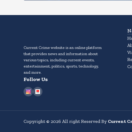
N
H
A
Current Crime website is an online platform
Vi
that provides news and information about
Re
various topics, including current events,
entertainment, politics, sports, technology,
Co
and more.
Follow Us
Copyright
©
2026
All right Reserved By
Current C