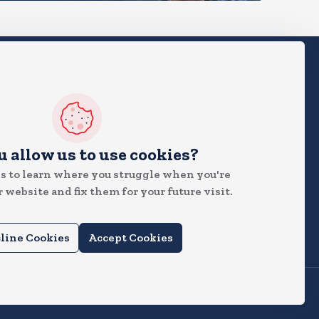
 News
u allow us to use cookies?
s to learn where you struggle when you're
 website and fix them for your future visit.
line Cookies
Accept Cookies
Terms & Conditions
|
Privacy Policy