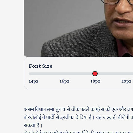
Font Size
14px
16px
18px
20px
असम विधानसभा चुनाव से ठीक पहले कांग्रेस को एक और तगड़ा 
बोरदोलोई ने पार्टी से इस्तीफा दे दिया है। वह जल्द ही बीज
सकता है।