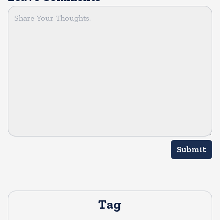
Submit
Tag