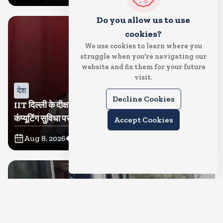
Do you allow us to use
cookies?
We use cookies to learn where you
struggle when you're navigating our
website and fix them for your future
visit.
देश
Decline Cookies
IIT दिल्ली के दीक्षांत समारोह में शामिल होंगे पीएम मोदी, सुपर
कंप्यूटिंग सुविधा परम प्रज्ञा का होगा शुभारंभ
Accept Cookies
Aug 8, 2026
4
Views