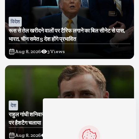
विदेश
रूस से तेल खरीदने वालों पर टैरिफ लगाने का बिल सीनेट से पास,
भारत, चीन समेत 5 देश होंगे प्रभावित
Aug 8, 2026
3
Views
देश
राहुल गांधी शनिवार को प्रयागराज में करेंगे छात्रों से संवाद, एक्स
पर हैशटैग चलाया
Aug 8, 2026
3
Views