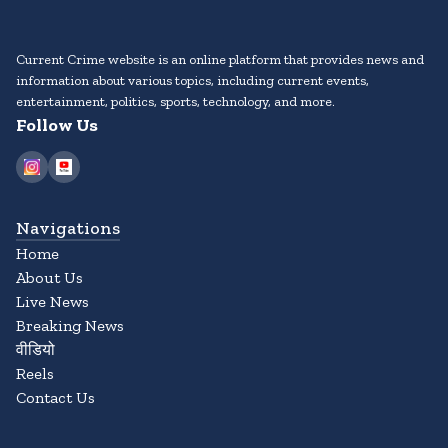
Current Crime website is an online platform that provides news and
information about various topics, including current events,
entertainment, politics, sports, technology, and more.
Follow Us
Navigations
Home
About Us
Live News
Breaking News
वीडियो
Reels
Contact Us