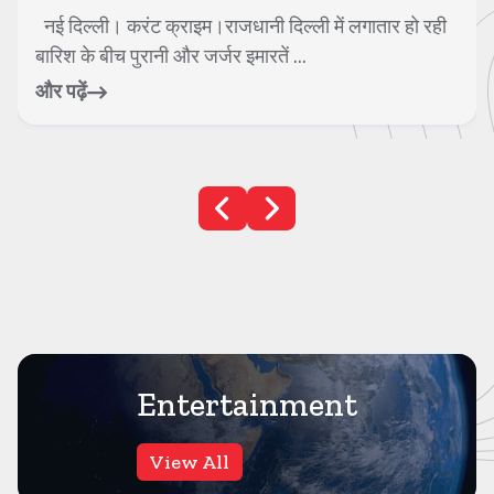
नोएडा। करंट क्राइम। के रबूपुरा कस्बे में मामूली विवाद में बुजुर्ग
व्यापारी और उनके बेटे के साथ ...
और पढ़ें
Entertainment
View All