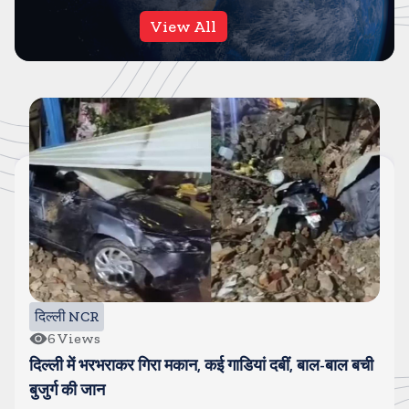
View All
नोएडा/ग्रेटर नोएडा
9
Views
नोएडा में बुजुर्ग व्यापारी और बेटे की बुरी तरह पिटाई