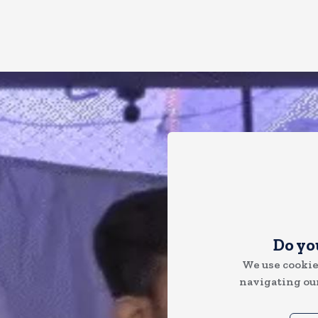
Do yo
We use cookie
navigating our