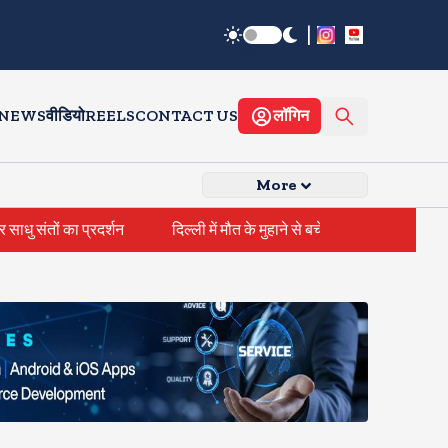
|
 NEWS
वीडियो
REELS
CONTACT US
लॉगिन
More
ों का प्रदर्शन
दिल्ली में मौत के मुहाने से बचे तीन बच्चे, सडक किनारे खुले ड्रेन