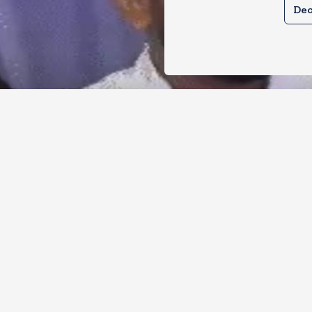
Dec
र से क्या बोलती पब्लिक अभियान शुरू करेगी
ोच जनता पार्टी
, 2026
11
Views