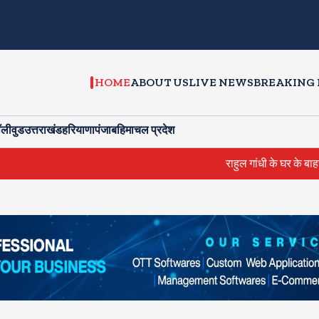
HOME
ABOUT US
LIVE NEWS
BREAKING
ॉलीवुड
उत्तराखंड
हरियाणा
पंजाब
हिमाचल प्रदेश
राहुल गांधी के घर के बाहर साधु संत