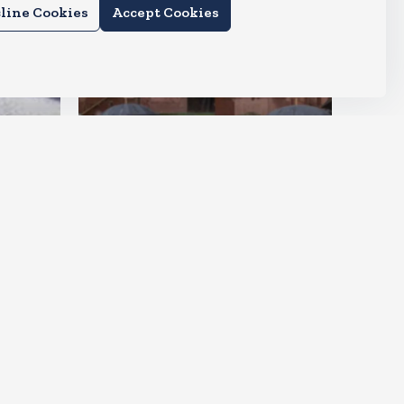
line Cookies
Accept Cookies
देश
राहुल और प्रियंका भींगते नजर आए,
कहा-गाडी नहीं आ रही है
Aug 6, 2026
15
Views