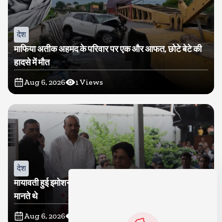
देश
माफिया अतीक अहमद के परिवार पर एक और आफत, छोटे बेटे की
हादसे में मौत
Aug 6, 2026
1
Views
देश
मायावती हुई इमोशनल, कहा- उमा शंकर मुझे सगी बहन की तरह
मानते थे
Aug 6, 2026
2
Views