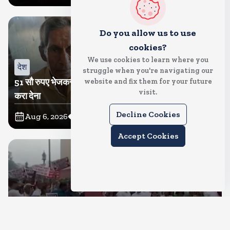
Do you allow us to use
cookies?
We use cookies to learn where you
देश
struggle when you're navigating our
51 सौ रुपए भेजकर बेटी ने कहा-पापा का अंतिम संस्कार अच्छे से
website and fix them for your future
visit.
करा देना
Decline Cookies
Aug 6, 2026
7
Views
Accept Cookies
देश
कब टूटेगा संसद में गतिरोध? कांग्रेस ने निकाला मकरद्वार तक मार्च,