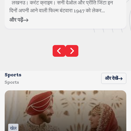
लखनउ। करंट क्राइम। सनी देओल और प्रीति जिंटा इन
दिनों अपनी आने वाली फिल्म बंटवारा 1947 को लेकर...
और पढ़ें
Sports
और देखें
Sports
खेल