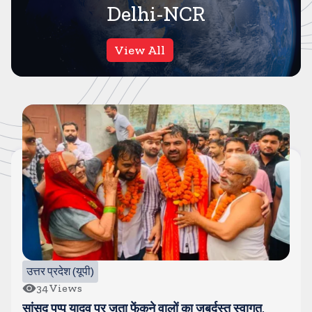
Delhi-NCR
View All
उत्तर प्रदेश (यूपी)
34
Views
सांसद पप्पू यादव पर जूता फेंकने वालों का जबर्दस्त स्वागत,