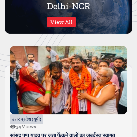
Delhi-NCR
View All
उत्तर प्रदेश (यूपी)
34
Views
सांसद पप्पू यादव पर जूता फेंकने वालों का जबर्दस्त स्वागत,