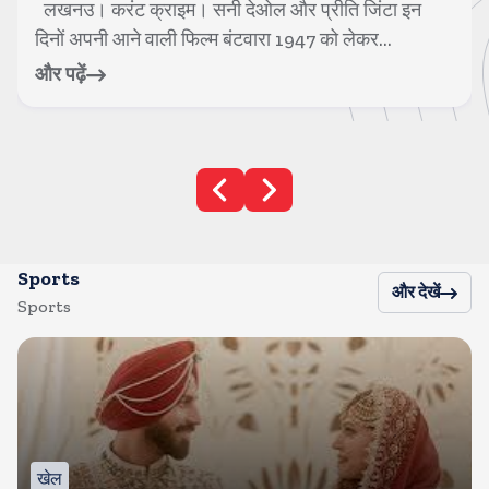
लखनउ। करंट क्राइम। सनी देओल और प्रीति जिंटा इन
दिनों अपनी आने वाली फिल्म बंटवारा 1947 को लेकर...
और पढ़ें
Sports
और देखें
Sports
खेल