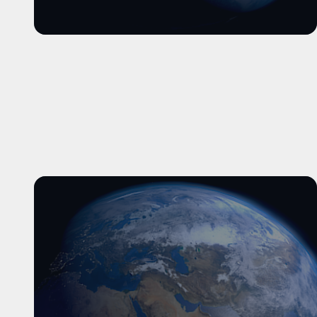
और पढ़ें