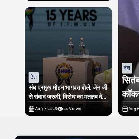
देश
देश
सितंब
संघ प्रमुख मोहन भागवत बोले, जेन जी
कॉकर
से संवाद जरूरी, विरोध का मतलब देश
विरोधी नहीं
Aug 7, 2026
24
Views
Aug 6