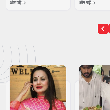
और पढ़ें
और पढ़ें