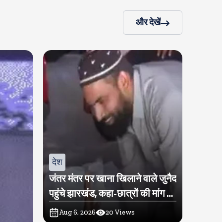
और देखें
देश
जंतर मंतर पर खाना खिलाने वाले जुनैद
पहुंचे झारखंड, कहा-छात्रों की मांग का
समर्थन करते है
Aug 6, 2026
20
Views