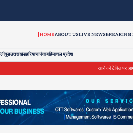
HOME
ABOUT US
LIVE NEWS
BREAKING
ॉलीवुड
उत्तराखंड
हरियाणा
पंजाब
हिमाचल प्रदेश
खाने की टेबिल पर आम्रपाली और निरहुआ में हुई 