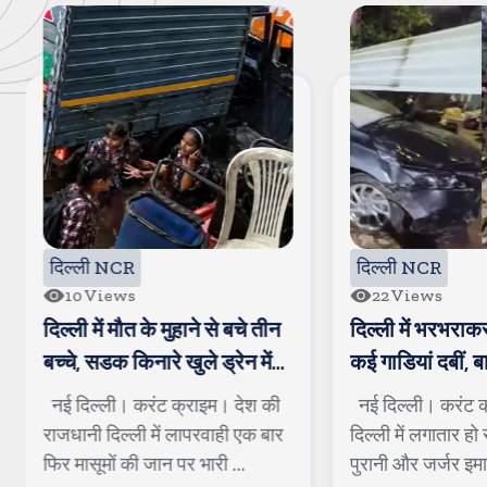
दिल्ली NCR
दिल्ली NCR
10
Views
22
Views
दिल्ली में मौत के मुहाने से बचे तीन
दिल्ली में भरभराक
बच्चे, सडक किनारे खुले ड्रेन में
कई गाडियां दबीं, 
जा गिरे
बुजुर्ग की जान
नई दिल्ली। करंट क्राइम। देश की
नई दिल्ली। करंट 
राजधानी दिल्ली में लापरवाही एक बार
दिल्ली में लगातार हो
फिर मासूमों की जान पर भारी ...
पुरानी और जर्जर इमारत