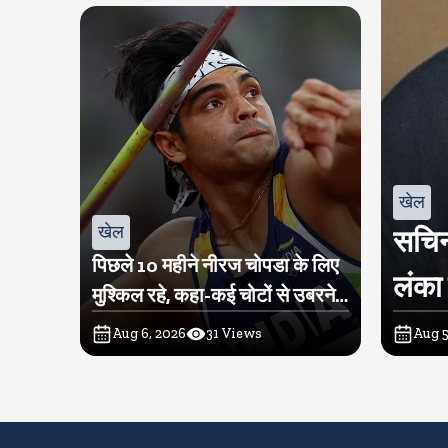
खेल
खेल
सचिन
पिछले 10 महीने नीरज चोपडा के लिए
लंका 
मुश्किल रहे, कहा-कई चोटों से उबरने में
परेशानी हुई
Aug 6, 2026
31
Views
Aug 5