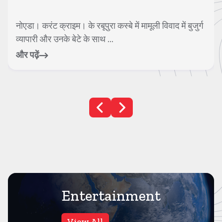
गंभीर मामले थे दर्ज
शामली। करंट क्राइम। यूपी की शामली पुलिस की बड़ी
सफलता मिली है। टीम ने एक लाख के इनामी बदमाश फु...
और पढ़ें
Entertainment
View All