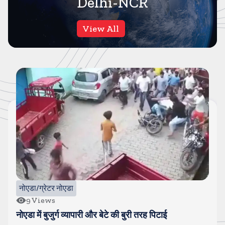
Delhi-NCR
View All
दिल्ली NCR
66
Views
एक लाख के इनामी फुरकान को पुलिस ने किया ढेर, 30 से ज्यादा