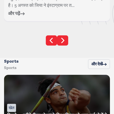
बहसों, बगावत, दोस्ती, दिल टूटने के लम्...
और पढ़ें
Sports
और देखें
Sports
खेल