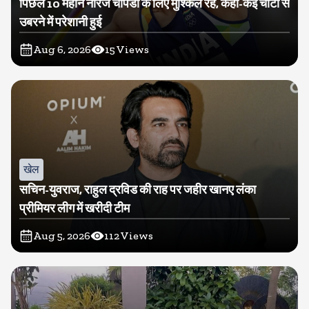
पिछले 10 महीने नीरज चोपडा के लिए मुश्किल रहे, कहा-कई चोटों से
उबरने में परेशानी हुई
Aug 6, 2026
15
Views
खेल
सचिन-युवराज, राहुल द्रविड की राह पर जहीर खानए लंका
प्रीमियर लीग में खरीदी टीम
Aug 5, 2026
112
Views