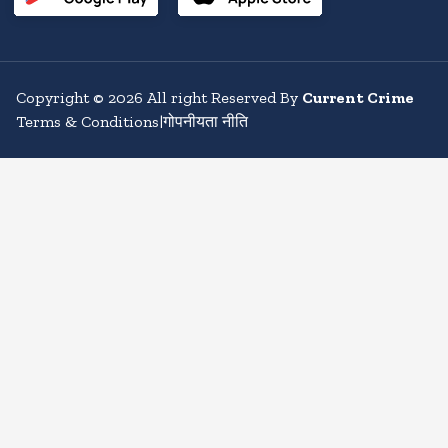
Copyright
©
2026
All right Reserved By
Current Crime
Terms & Conditions
|
गोपनीयता नीति