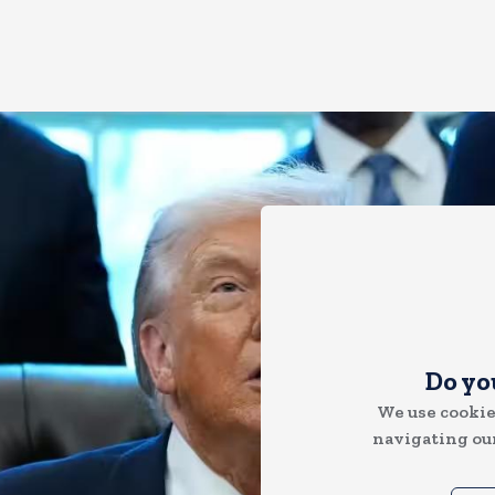
Do yo
We use cookie
navigating our