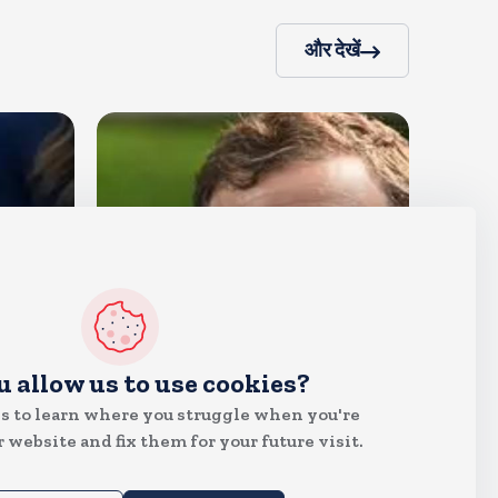
और देखें
देश
u allow us to use cookies?
राहुल गांधी शनिवार को प्रयागराज में
s to learn where you struggle when you're
करेंगे छात्रों से संवाद, एक्स पर हैशटैग
 website and fix them for your future visit.
चलाया
Aug 8, 2026
7
Views