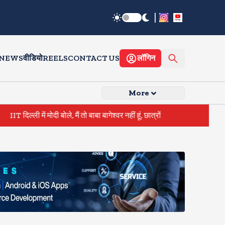
|
 NEWS
वीडियो
REELS
CONTACT US
लॉगिन
More
ी में मोदी बोले, मैं तो बाबा बागेश्वर नहीं हूं, छात्रों को दी इस पल को जीने की नसीहत