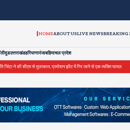
HOME
ABOUT US
LIVE NEWS
BREAKING
ॉलीवुड
उत्तराखंड
हरियाणा
पंजाब
हिमाचल प्रदेश
 सीएम से मुलाकात, प्रमोशन इवेंट में गिर जाने से एक व्यक्ति घायल
IIT दिल्ल