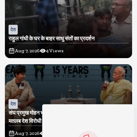
देश
राहुल गांधी के घर के बाहर साधु संतों का प्रदर्शन
Aug 7, 2026
4
Views
देश
संघ प्रमुख मोहन भागवत बोले, जेन जी से संवाद जरूरी, विरोध का
मतलब देश विरोधी नहीं
Aug 7, 2026
3
Views