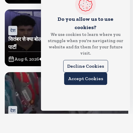
Do you allow us to use
cookies?
देश
We use cookies to learn where you
सितंबर से क्या बोलती पब्लिक अभियान शुरू करेगी कॉकरोच जनता
struggle when you're navigating our
पार्टी
website and fix them for your future
visit.
Aug 6, 2026
11
Views
Decline Cookies
Accept Cookies
देश
जंतर मंतर पर खाना खिलाने वाले जुनैद पहुंचे झारखंड, कहा-छात्रों
की मांग का समर्थन करते है