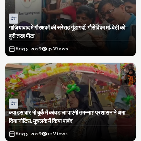
देश
गाजियाबाद में गौरक्षकों की सरेराह गुंडागर्दी, गौसेविका मां-बेटी को
बुरी तरह पीटा
Aug 5, 2026
32
Views
देश
क्या इस बार भी बुर्के में कांवड ला पाएंगी तमन्ना? प्रशासन ने थमा
दिया नोटिस, मुचलके में किया पाबंद
Aug 5, 2026
12
Views