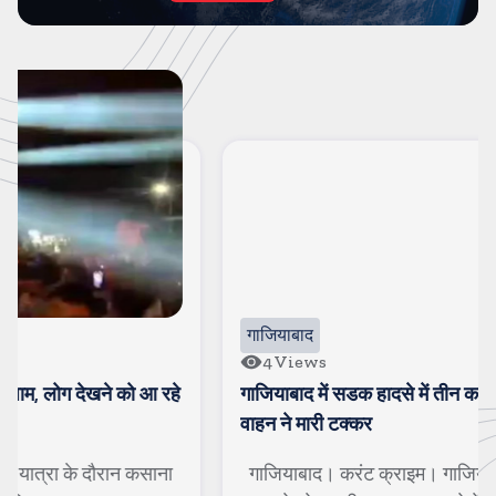
गाजियाबाद
4
Views
गाजियाबाद में सडक हादसे में तीन कांवडियों की मौत, अज्ञात
वाहन ने मारी टक्कर
गाजियाबाद। करंट क्राइम। गाजियाबाद में गाजियाबाद-मेरठ