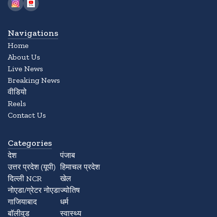
Navigations
Home
About Us
Live News
Breaking News
वीडियो
Reels
Contact Us
Categories
देश
पंजाब
उत्तर प्रदेश (यूपी)
हिमाचल प्रदेश
दिल्ली NCR
खेल
नोएडा/ग्रेटर नोएडा
ज्योतिष
गाजियाबाद
धर्म
बॉलीवुड
स्वास्थ्य