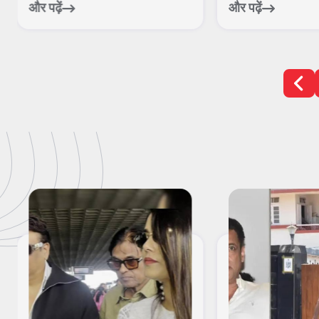
और पढ़ें
और पढ़ें