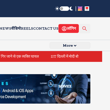
|
 NEWS
वीडियो
REELS
CONTACT US
लॉगिन
More
 घायल
IIT दिल्ली में मोदी बोले, मैं तो बाबा बागेश्वर नहीं हूं, छात्रों को दी 