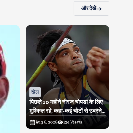
और देखें
खेल
पिछले 10 महीने नीरज चोपडा के लिए
मुश्किल रहे, कहा-कई चोटों से उबरने में
परेशानी हुई
Aug 6, 2026
134
Views