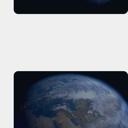
और पढ़ें