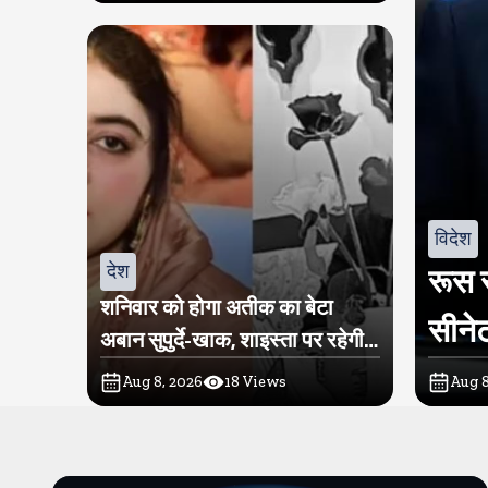
विदेश
देश
रूस स
शनिवार को होगा अतीक का बेटा
सीनेट
अबान सुपुर्दे-खाक, शाइस्ता पर रहेगी
पुलिस की नजर
Aug 8, 2026
18
Views
Aug 8