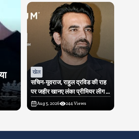
खेल
िया
सचिन-युवराज, राहुल द्रविड की राह
पर जहीर खानए लंका प्रीमियर लीग में
खरीदी टीम
Aug 5, 2026
244
Views