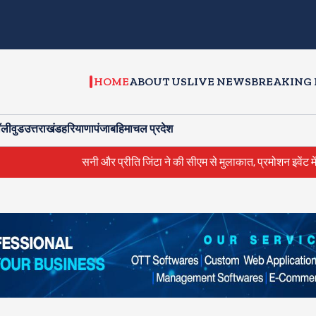
HOME
ABOUT US
LIVE NEWS
BREAKING
ॉलीवुड
उत्तराखंड
हरियाणा
पंजाब
हिमाचल प्रदेश
 और प्रीति जिंटा ने की सीएम से मुलाकात, प्रमोशन इवेंट में गिर जाने से एक व्यक्ति