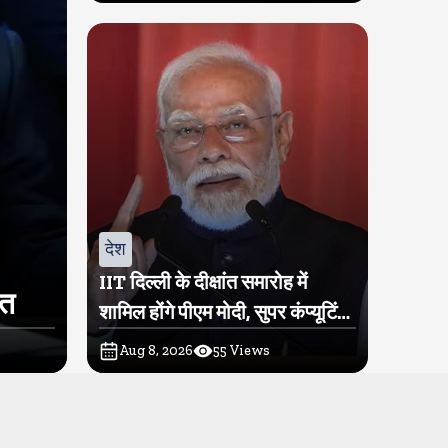
देश
IIT दिल्ली के दीक्षांत समारोह में
ित
शामिल होंगे पीएम मोदी, सुपर कंप्यूटिंग
सुविधा परम प्रज्ञा का होगा शुभारंभ
Aug 8, 2026
55
Views