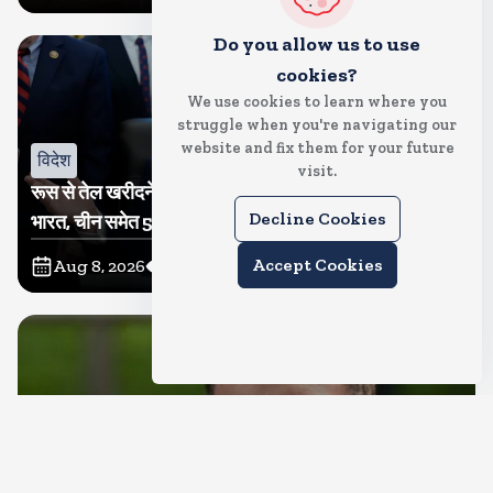
Do you allow us to use
cookies?
We use cookies to learn where you
struggle when you're navigating our
website and fix them for your future
विदेश
visit.
रूस से तेल खरीदने वालों पर टैरिफ लगाने का बिल सीनेट से पास,
Decline Cookies
भारत, चीन समेत 5 देश होंगे प्रभावित
Accept Cookies
Aug 8, 2026
12
Views
देश
राहुल गांधी शनिवार को प्रयागराज में करेंगे छात्रों से संवाद, एक्स