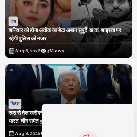
देश
शनिवार को होगा अतीक का बेटा अबान सुपुर्दे-खाक, शाइस्ता पर
रहेगी पुलिस की नजर
Aug 8, 2026
3
Views
विदेश
रूस से तेल खरीदने वालों पर टैरिफ लगाने का बिल सीनेट से पास,
भारत, चीन समेत 5 देश होंगे प्रभावित
Aug 8, 2026
4
Views