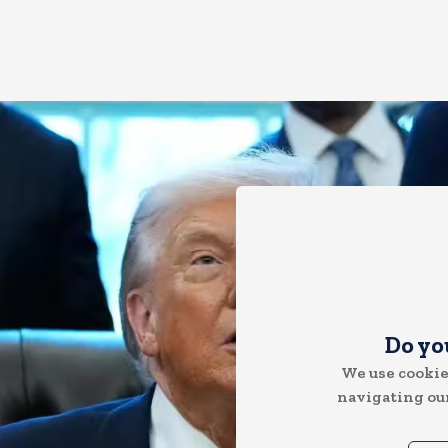
Do yo
We use cookie
navigating our