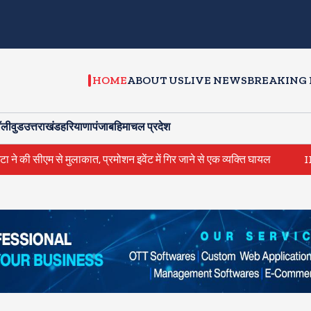
HOME
ABOUT US
LIVE NEWS
BREAKING
ॉलीवुड
उत्तराखंड
हरियाणा
पंजाब
हिमाचल प्रदेश
 से मुलाकात, प्रमोशन इवेंट में गिर जाने से एक व्यक्ति घायल
IIT दिल्ली में 