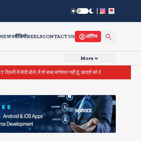
|
 NEWS
वीडियो
REELS
CONTACT US
लॉगिन
More
मोदी बोले, मैं तो बाबा बागेश्वर नहीं हूं, छात्रों को दी इस पल को जीने की नसीहत