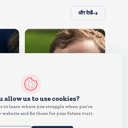
और देखें
देश
u allow us to use cookies?
राहुल गांधी शनिवार को प्रयागराज में
s to learn where you struggle when you're
करेंगे छात्रों से संवाद, एक्स पर हैशटैग
 website and fix them for your future visit.
चलाया
Aug 8, 2026
10
Views