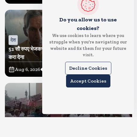
Do you allow us to use
cookies?
We use cookies to learn where you
देश
struggle when you're navigating our
51 सौ रुपए भेजकर बेटी ने कहा-पापा का अंतिम संस्कार अच्छे से
website and fix them for your future
visit.
करा देना
Decline Cookies
Aug 6, 2026
7
Views
Accept Cookies
देश
कब टूटेगा संसद में गतिरोध? कांग्रेस ने निकाला मकरद्वार तक मार्च,