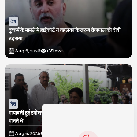
देश
दुष्कर्म के मामले में हाईकोर्ट ने तहलका के तरुण तेजपाल को दोषी
ठहराया
Aug 6, 2026
1
Views
देश
मायावती हुई इमोशनल, कहा- उमा शंकर मुझे सगी बहन की तरह
मानते थे
Aug 6, 2026
2
Views