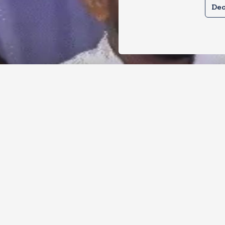
Dec
र से क्या बोलती पब्लिक अभियान शुरू करेगी
ोच जनता पार्टी
, 2026
11
Views