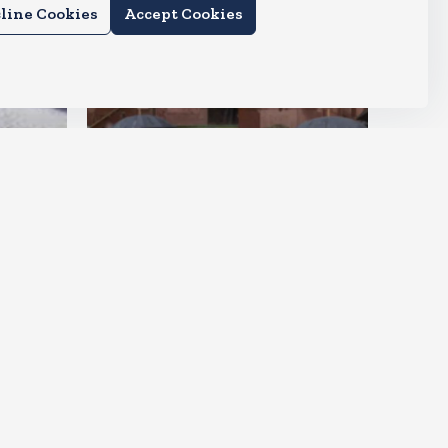
line Cookies
Accept Cookies
देश
राहुल और प्रियंका भींगते नजर आए,
कहा-गाडी नहीं आ रही है
Aug 6, 2026
15
Views