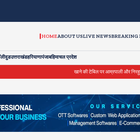
HOME
ABOUT US
LIVE NEWS
BREAKING
ॉलीवुड
उत्तराखंड
हरियाणा
पंजाब
हिमाचल प्रदेश
खाने की टेबिल पर आम्रपाली और निरहुआ में हुई भ