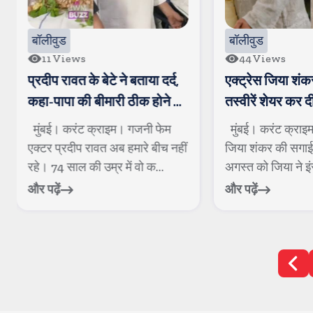
बॉलीवुड
ews
44
Views
वत के बेटे ने बताया दर्द,
एक्ट्रेस जिया शंकर ने की सगाई,
ा की बीमारी ठीक होने के
तस्वीरें शेयर कर दी जानकारी
ढ़ती गई
करंट क्राइम। गजनी फेम
मुंबई। करंट क्राइम। अभिनेत्री
रदीप रावत अब हमारे बीच नहीं
जिया शंकर की सगाई हो गई है। 5
ाल की उम्र में वो क...
अगस्त को जिया ने इंस्टाग्राम पर त...
और पढ़ें