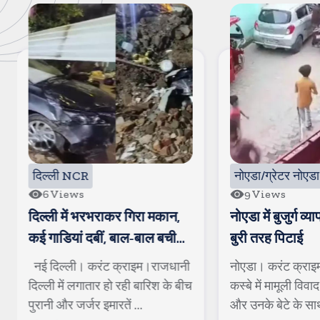
नोएडा/ग्रेटर नोएडा
9
Views
ाकर गिरा मकान,
नोएडा में बुजुर्ग व्यापारी और बेटे की
ं, बाल-बाल बची
बुरी तरह पिटाई
ट क्राइम।राजधानी
नोएडा। करंट क्राइम। के रबूपुरा
 हो रही बारिश के बीच
कस्बे में मामूली विवाद में बुजुर्ग व्यापारी
ारतें ...
और उनके बेटे के साथ ...