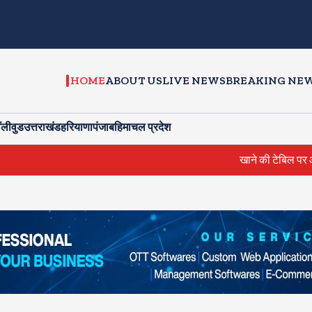
HOME
ABOUT US
LIVE NEWS
BREAKING NE
ॉलीवुड
उत्तराखंड
हरियाणा
पंजाब
हिमाचल प्रदेश
खाने की टेबिल पर आम्रपाली और निरहुआ में हुई