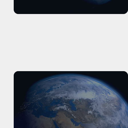
और पढ़ें
और पढ़ें