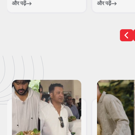
और पढ़ें