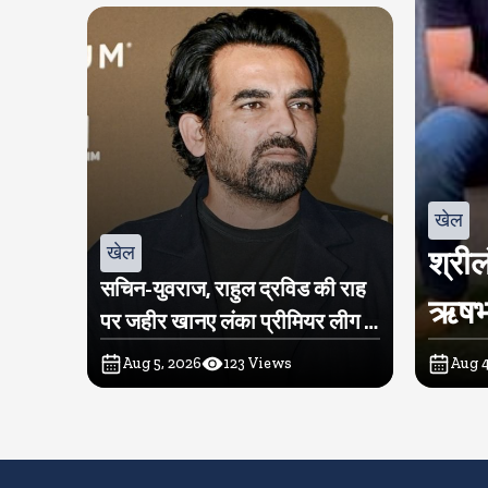
खेल
खेल
श्रील
सचिन-युवराज, राहुल द्रविड की राह
ऋषभ प
पर जहीर खानए लंका प्रीमियर लीग में
खरीदी टीम
Aug 5, 2026
123
Views
Aug 4