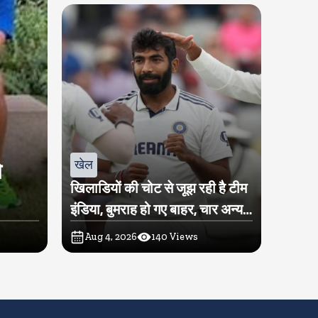
खेल
े
खिलाडियों की चोट से जूझ रही है टीम
इंडिया, बुमराह हो गए बाहर, चार अन्य
खिलाडी पर भी लटकी तलवार
Aug 4, 2026
140
Views