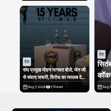
देश
देश
सितंब
संघ प्रमुख मोहन भागवत बोले, जेन जी
कॉकर
से संवाद जरूरी, विरोध का मतलब देश
विरोधी नहीं
Aug 7, 2026
7
Views
Aug 6