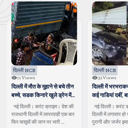
दिल्ली NCR
दिल्ली NCR
11
Views
32
Views
दिल्ली में मौत के मुहाने से बचे तीन
दिल्ली में भरभराक
बच्चे, सडक किनारे खुले ड्रेन में
कई गाडियां दबीं, 
जा गिरे
बुजुर्ग की जान
नई दिल्ली। करंट क्राइम। देश की
नई दिल्ली। करंट 
राजधानी दिल्ली में लापरवाही एक बार
दिल्ली में लगातार हो
फिर मासूमों की जान पर भारी ...
पुरानी और जर्जर इमारत