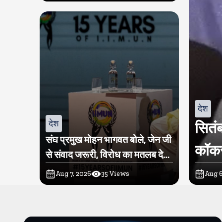
देश
देश
सितंब
संघ प्रमुख मोहन भागवत बोले, जेन जी
कॉकर
से संवाद जरूरी, विरोध का मतलब देश
विरोधी नहीं
Aug 7, 2026
35
Views
Aug 6