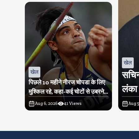
खेल
खेल
सचिन
पिछले 10 महीने नीरज चोपडा के लिए
लंका 
मुश्किल रहे, कहा-कई चोटों से उबरने में
परेशानी हुई
Aug 6, 2026
41
Views
Aug 5