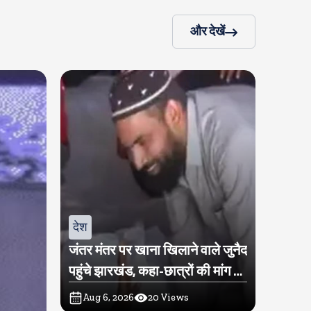
और देखें
देश
जंतर मंतर पर खाना खिलाने वाले जुनैद
पहुंचे झारखंड, कहा-छात्रों की मांग का
समर्थन करते है
Aug 6, 2026
20
Views