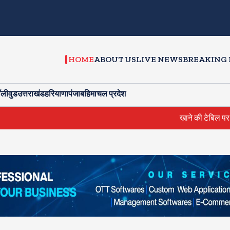
HOME
ABOUT US
LIVE NEWS
BREAKING
ॉलीवुड
उत्तराखंड
हरियाणा
पंजाब
हिमाचल प्रदेश
खाने की टेबिल पर आम्रपाली और निरहुआ में ह