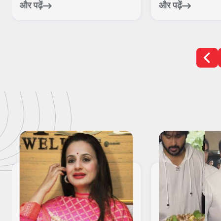
और पढ़ें
और पढ़ें