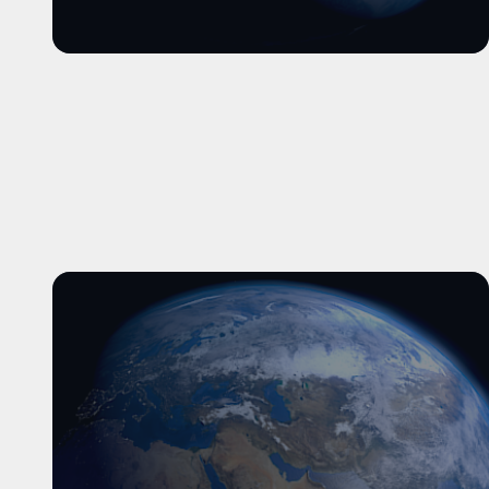
और पढ़ें