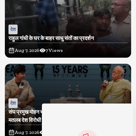
देश
राहुल गांधी के घर के बाहर साधु संतों का प्रदर्शन
Aug 7, 2026
7
Views
देश
संघ प्रमुख मोहन भागवत बोले, जेन जी से संवाद जरूरी, विरोध का
मतलब देश विरोधी नहीं
Aug 7, 2026
9
Views