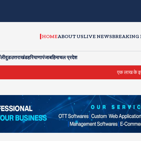
HOME
ABOUT US
LIVE NEWS
BREAKING
ॉलीवुड
उत्तराखंड
हरियाणा
पंजाब
हिमाचल प्रदेश
एक लाख के इनामी फुरकान को