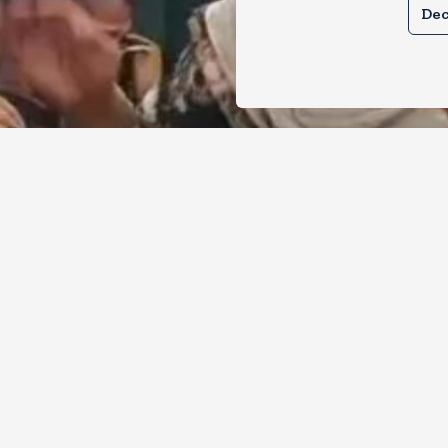
Dec
ाबाद में गौरक्षकों की सरेराह गुंडागर्दी, गौसेव
ेटी को बुरी तरह पीटा
, 2026
35
Views