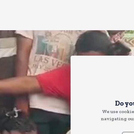
Do yo
We use cookie
navigating our