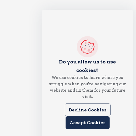
Do you allow us to use
cookies?
We use cookies to learn where you
struggle when you're navigating our
website and fix them for your future
visit.
Decline Cookies
Accept Cookies