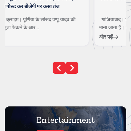
गाजियाबाद। करंट क्राइम। सावन के महीने को अत्यंत पवित्र
माना जाता है। इस समय जहां एक ओर बारिश ...
और पढ़ें
Entertainment