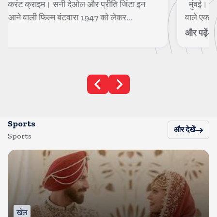
मुंबई। करंट क्राइम। 1990 के दशक के हीरो नंबर 1 कहे जाने
वाले एक्टर गोविंदा अब फिल्मों में भले...
और पढ़ें
Sports
और देखें
Sports
खेल