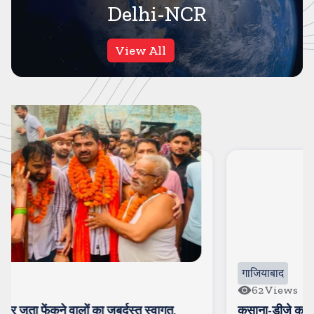
Delhi-NCR
View All
गाजियाबाद
62
Views
कसाना-डीजे कांवड-जिसे देखने के लिए लग रहा है लंबा जाम