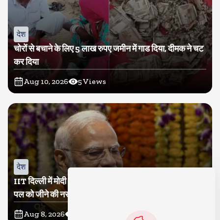
देश
चोरों से बचाने के लिए 5 लाख रुपए जमीन में गाड दिया, दीमक ने चट
कर दिया
Aug 10, 2026
5
Views
देश
IIT दिल्ली में मोदी बोले, मैं तो बाबा बागेश्वर नहीं हूं, छात्रों को दी इस
पल को जीने की नसीहत
Aug 8, 2026
131
Views