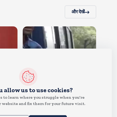
और देखें
देश
u allow us to use cookies?
राहुल गांधी के घर के बाहर साधु संतों
s to learn where you struggle when you're
का प्रदर्शन
 website and fix them for your future visit.
Aug 7, 2026
73
Views