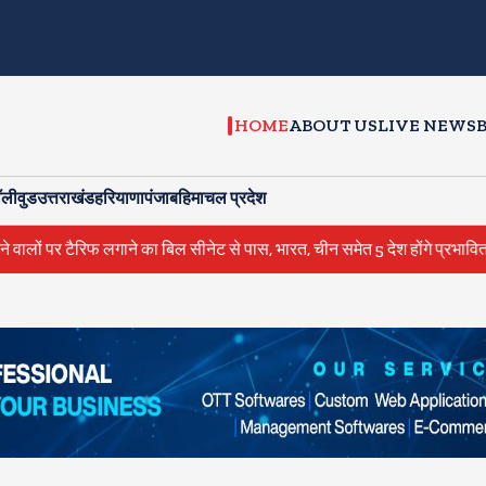
HOME
ABOUT US
LIVE NEWS
ॉलीवुड
उत्तराखंड
हरियाणा
पंजाब
हिमाचल प्रदेश
ैरिफ लगाने का बिल सीनेट से पास, भारत, चीन समेत 5 देश होंगे प्रभावित
वीड