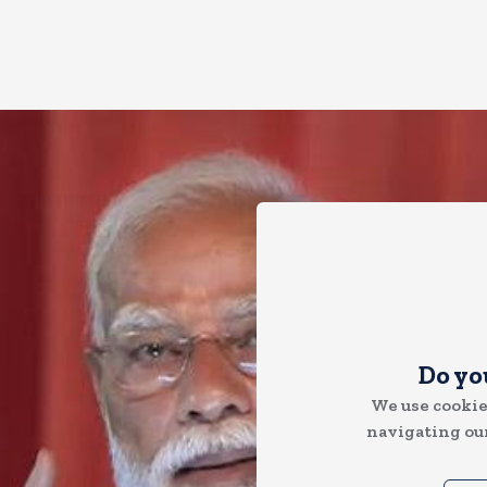
Do yo
We use cookie
navigating our