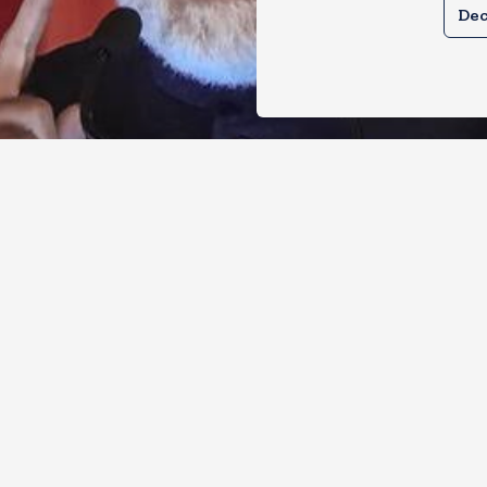
Dec
िल्ली के दीक्षांत समारोह में शामिल होंगे पीएम 
कंप्यूटिंग सुविधा परम प्रज्ञा का होगा शुभारंभ
, 2026
4
Views