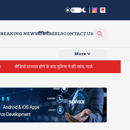
|
BREAKING NEWS
वीडियो
REELS
CONTACT US
More
ियो वायरल होने के बाद पुलिस ने की जांच, नाले के पानी से केलों को धोने की सच्चाई