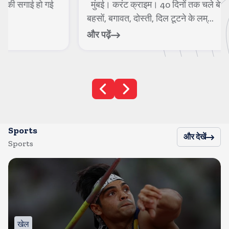
मुंबई। करंट क्राइम। 40 दिनों तक चले बेहिसाब कलेश, तीखी
बहसों, बगावत, दोस्ती, दिल टूटने के लम्...
और पढ़ें
Sports
और देखें
Sports
खेल