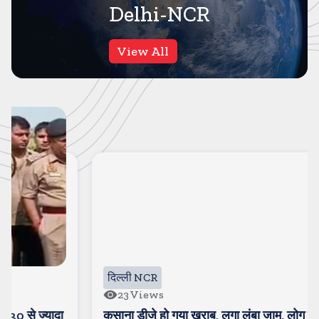
Delhi-NCR
View All
दिल्ली NCR
23
Views
कसाना डीजे हो गया खराब, लगा लंबा जाम, लोग देखने को आ रहे