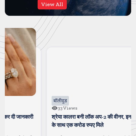
View All
बॉलीवुड
33
Views
श्रेया कालरा बनी लॉक अप-2 की वीनर, इनाम के तौर पर ट्रॉफी
के साथ एक करोड रुपए मिले