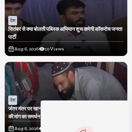
देश
सितंबर से क्या बोलती पब्लिक अभियान शुरू करेगी कॉकरोच जनता
पार्टी
Aug 6, 2026
10
Views
देश
जंतर मंतर पर खाना खिलाने वाले जुनैद पहुंचे झारखंड, कहा-छात्रों
की मांग का समर्थन करते है
Aug 6, 2026
19
Views