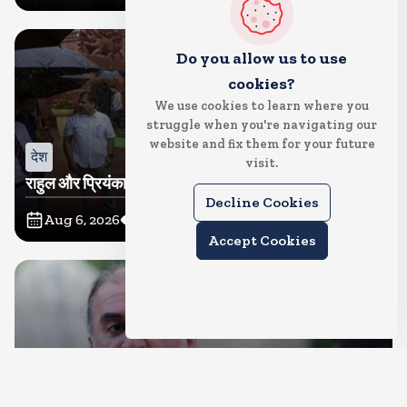
Do you allow us to use
cookies?
We use cookies to learn where you
struggle when you're navigating our
website and fix them for your future
देश
visit.
राहुल और प्रियंका भींगते नजर आए, कहा-गाडी नहीं आ रही है
Decline Cookies
Aug 6, 2026
14
Views
Accept Cookies
देश
दुष्कर्म के मामले में हाईकोर्ट ने तहलका के तरुण तेजपाल को दोषी