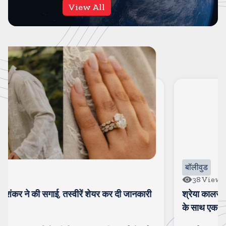
View All
बॉलीवुड
38
Views
श्रेया कालरा बनी लॉक अप-2 की वीनर, इनाम के तौर पर ट्रॉफी
के साथ एक करोड रुपए मिले