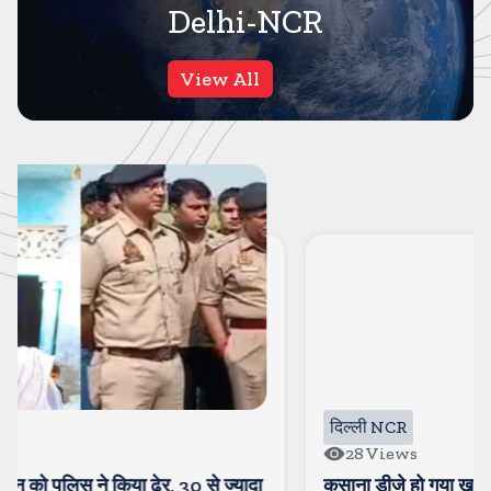
Delhi-NCR
View All
दिल्ली NCR
28
Views
कसाना डीजे हो गया खराब, लगा लंबा जाम, लोग देखने को आ रहे