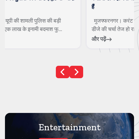
हैं
मुजफ्फरनगर। करंट क्राइम। कांवड यात्रा के दौरान कसाना
डीजे की चर्चा तेज हो रही है। लोनी के निस...
और पढ़ें
Entertainment