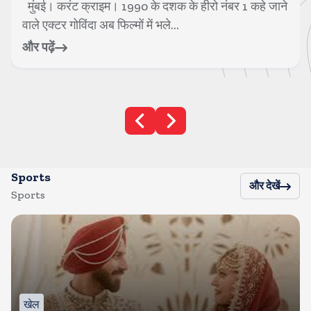
मुंबई। करंट क्राइम। 1990 के दशक के हीरो नंबर 1 कहे जाने
वाले एक्टर गोविंदा अब फिल्मों में भले...
और पढ़ें
Sports
और देखें
Sports
खेल