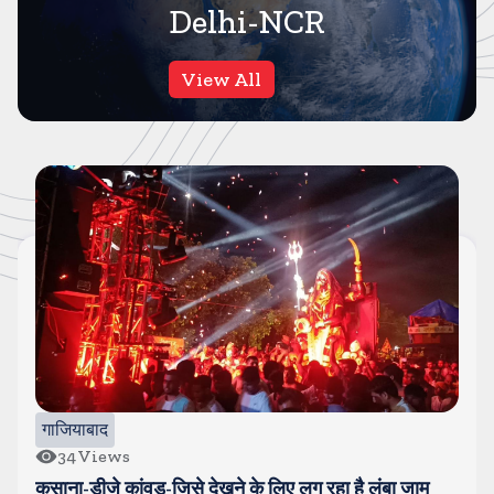
Delhi-NCR
View All
गाजियाबाद
34
Views
कसाना-डीजे कांवड-जिसे देखने के लिए लग रहा है लंबा जाम