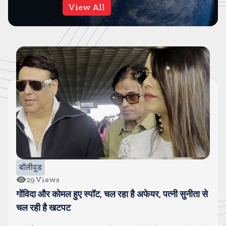
View All
बॉलीवुड
29
Views
गोंविदा और कोमल हुए स्पॉट, चल रहा है अफेयर, पत्नी सुनीता से
चल रही है खटपट