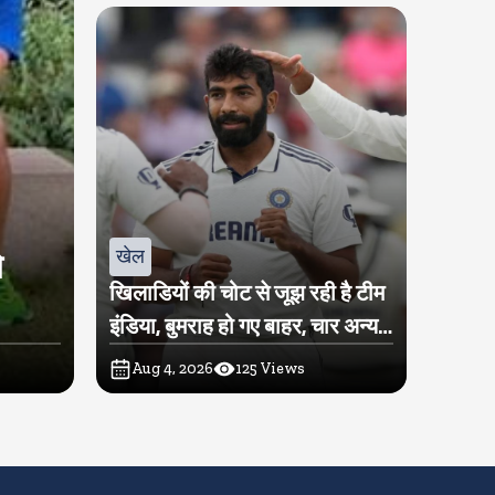
खेल
े
खिलाडियों की चोट से जूझ रही है टीम
इंडिया, बुमराह हो गए बाहर, चार अन्य
खिलाडी पर भी लटकी तलवार
Aug 4, 2026
125
Views