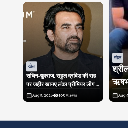
खेल
खेल
श्रील
सचिन-युवराज, राहुल द्रविड की राह
ऋषभ प
पर जहीर खानए लंका प्रीमियर लीग में
खरीदी टीम
Aug 5, 2026
105
Views
Aug 4