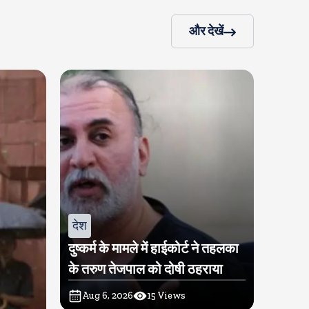
और देखें
देश
दुष्कर्म के मामले में हाईकोर्ट ने तहलका
के तरुण तेजपाल को दोषी ठहराया
Aug 6, 2026
15
Views