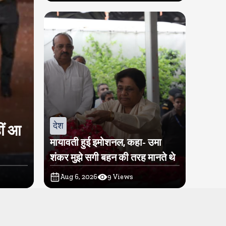
देश
ीं आ
मायावती हुई इमोशनल, कहा- उमा
शंकर मुझे सगी बहन की तरह मानते थे
Aug 6, 2026
9
Views