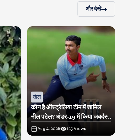
और देखें
खेल
कौन है ऑस्ट्रेलिया टीम में शामिल
नील पटेल? अंडर-19 में किया जबर्दस्त
प्रदर्शन
Aug 4, 2026
125
Views