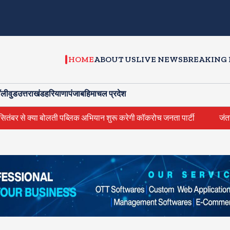
HOME
ABOUT US
LIVE NEWS
BREAKING
ॉलीवुड
उत्तराखंड
हरियाणा
पंजाब
हिमाचल प्रदेश
 अभियान शुरू करेगी कॉकरोच जनता पार्टी
जंतर मंतर पर खाना खिलाने वाले जु