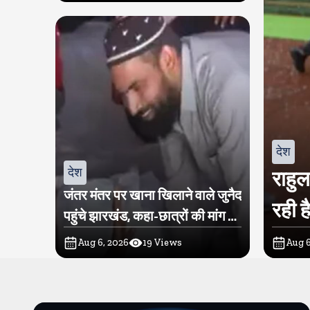
देश
देश
राहु
जंतर मंतर पर खाना खिलाने वाले जुनैद
रही ह
पहुंचे झारखंड, कहा-छात्रों की मांग का
समर्थन करते है
Aug 6, 2026
19
Views
Aug 6