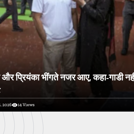
ल और प्रियंका भींगते नजर आए, कहा-गाडी नह
ै
, 2026
14
Views