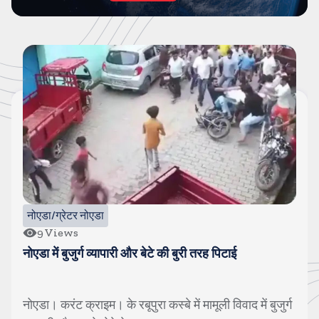
दिल्ली NCR
76
Views
एक लाख के इनामी फुरकान को पुलिस ने किया ढेर, 30 से ज्यादा
गंभीर मामले थे दर्ज
शामली। करंट क्राइम। यूपी की शामली पुलिस की बड़ी