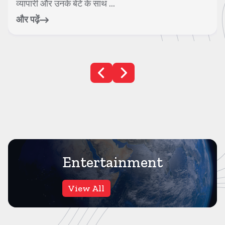
सफलता मिली है। टीम ने एक लाख के इनामी बदमाश फु...
और पढ़ें
Entertainment
View All