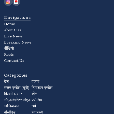
Navigations
Home
About Us
Live News
Breaking News
वीडियो
Reels
Contact Us
Categories
देश
पंजाब
उत्तर प्रदेश (यूपी)
हिमाचल प्रदेश
दिल्ली NCR
खेल
नोएडा/ग्रेटर नोएडा
ज्योतिष
गाजियाबाद
धर्म
बॉलीवुड
स्वास्थ्य