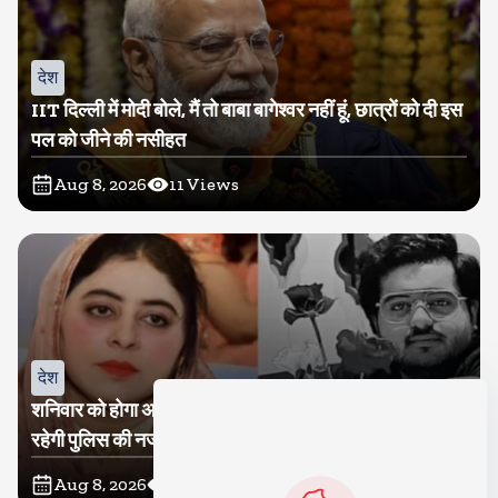
देश
IIT दिल्ली में मोदी बोले, मैं तो बाबा बागेश्वर नहीं हूं, छात्रों को दी इस
पल को जीने की नसीहत
Aug 8, 2026
11
Views
देश
शनिवार को होगा अतीक का बेटा अबान सुपुर्दे-खाक, शाइस्ता पर
रहेगी पुलिस की नजर
Aug 8, 2026
14
Views