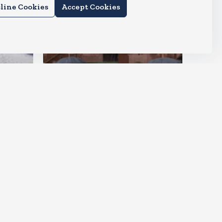
line Cookies
Accept Cookies
देश
राहुल और प्रियंका भींगते नजर आए,
कहा-गाडी नहीं आ रही है
Aug 6, 2026
15
Views