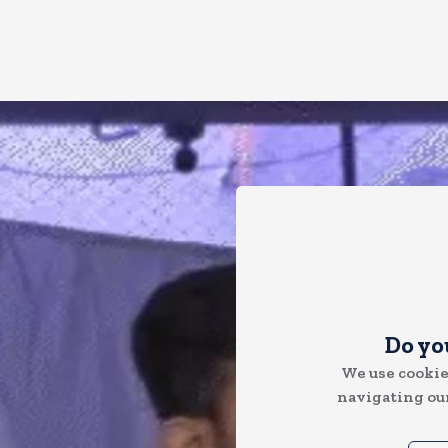
Do yo
We use cookie
navigating our