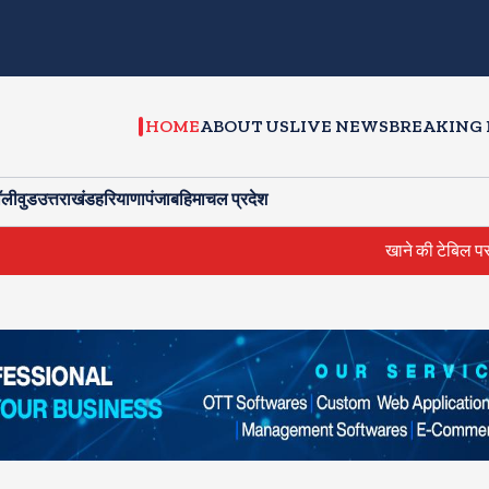
HOME
ABOUT US
LIVE NEWS
BREAKING
ॉलीवुड
उत्तराखंड
हरियाणा
पंजाब
हिमाचल प्रदेश
खाने की टेबिल पर आम्रपाली और