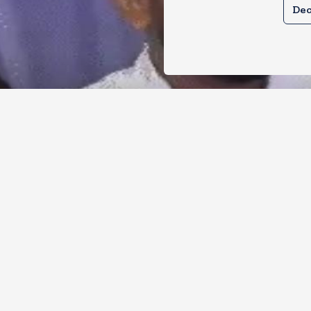
Dec
र से क्या बोलती पब्लिक अभियान शुरू करेगी
ोच जनता पार्टी
, 2026
11
Views