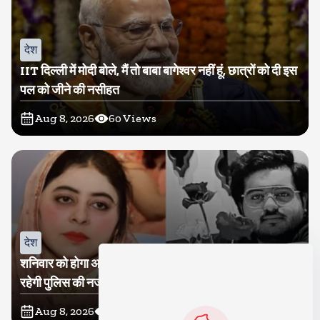
देश
IIT दिल्ली में मोदी बोले, मैं तो बाबा बागेश्वर नहीं हूं, छात्रों को दी इस
पल को जीने की नसीहत
Aug 8, 2026
60
Views
देश
शनिवार को होगा अतीक का बेटा अबान सुपुर्दे-खाक, शाइस्ता पर
रहेगी पुलिस की नजर
Aug 8, 2026
18
Views