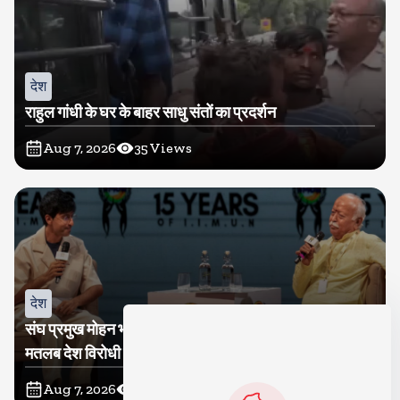
देश
राहुल गांधी के घर के बाहर साधु संतों का प्रदर्शन
Aug 7, 2026
35
Views
देश
संघ प्रमुख मोहन भागवत बोले, जेन जी से संवाद जरूरी, विरोध का
मतलब देश विरोधी नहीं
Aug 7, 2026
35
Views