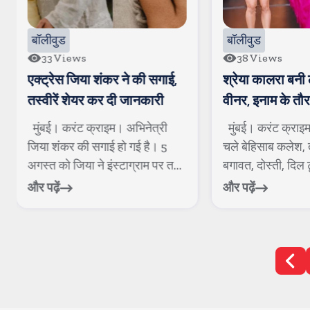
बॉलीवुड
बॉलीवुड
33
Views
38
Views
एक्ट्रेस जिया शंकर ने की सगाई,
श्रेया कालरा बन
तस्वीरें शेयर कर दी जानकारी
वीनर, इनाम के तौर
साथ एक करोड रुप
मुंबई। करंट क्राइम। अभिनेत्री
मुंबई। करंट क्राइ
जिया शंकर की सगाई हो गई है। 5
चले बेहिसाब कलेश, 
अगस्त को जिया ने इंस्टाग्राम पर त...
बगावत, दोस्ती, दिल ट
और पढ़ें
और पढ़ें