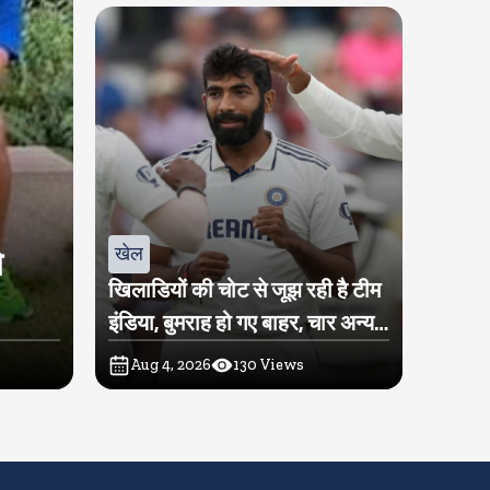
खेल
े
खिलाडियों की चोट से जूझ रही है टीम
इंडिया, बुमराह हो गए बाहर, चार अन्य
खिलाडी पर भी लटकी तलवार
Aug 4, 2026
130
Views