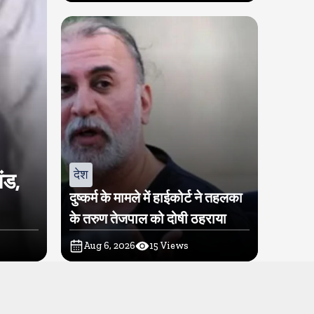
देश
ंड,
दुष्कर्म के मामले में हाईकोर्ट ने तहलका
के तरुण तेजपाल को दोषी ठहराया
Aug 6, 2026
15
Views