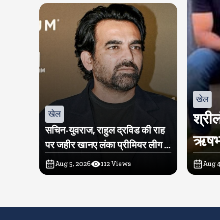
खेल
खेल
श्रील
सचिन-युवराज, राहुल द्रविड की राह
ऋषभ प
पर जहीर खानए लंका प्रीमियर लीग में
खरीदी टीम
Aug 5, 2026
112
Views
Aug 4