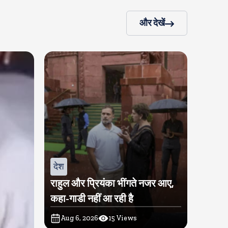
और देखें
देश
राहुल और प्रियंका भींगते नजर आए,
कहा-गाडी नहीं आ रही है
Aug 6, 2026
15
Views