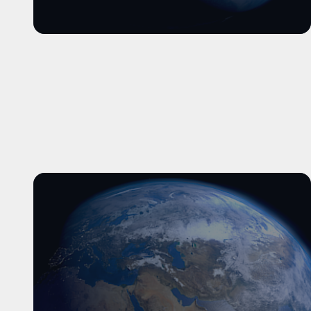
और पढ़ें