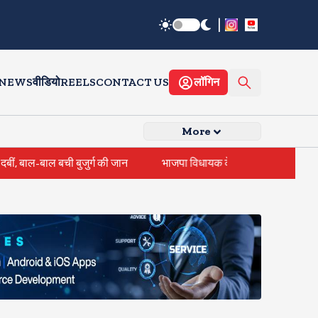
|
 NEWS
वीडियो
REELS
CONTACT US
लॉगिन
More
 की जान
भाजपा विधायक के समधी ने की 25 शादियां, होगी, बेटी के साथ हुई ठ