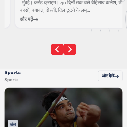
मुंबई। करंट क्राइम। 40 दिनों तक चले बेहिसाब कलेश, तीखी
बहसों, बगावत, दोस्ती, दिल टूटने के लम्...
और पढ़ें
Sports
और देखें
Sports
खेल