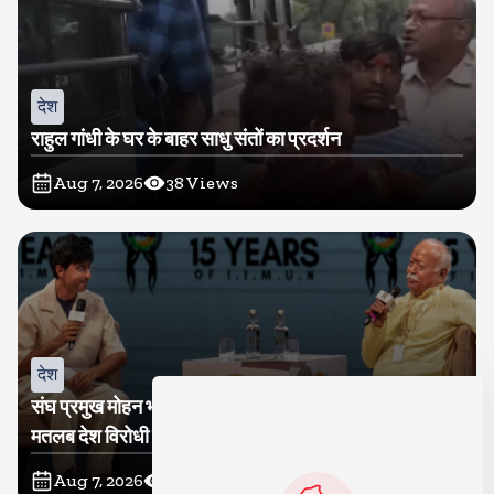
देश
राहुल गांधी के घर के बाहर साधु संतों का प्रदर्शन
Aug 7, 2026
38
Views
देश
संघ प्रमुख मोहन भागवत बोले, जेन जी से संवाद जरूरी, विरोध का
मतलब देश विरोधी नहीं
Aug 7, 2026
40
Views