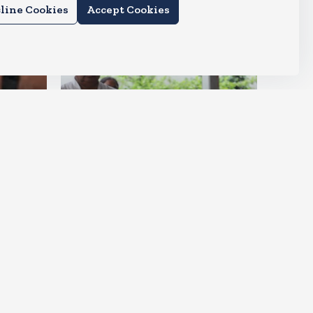
line Cookies
Accept Cookies
देश
ीं आ
मायावती हुई इमोशनल, कहा- उमा
शंकर मुझे सगी बहन की तरह मानते थे
Aug 6, 2026
9
Views