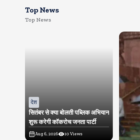
Top News
Top News
देश
सितंबर से क्या बोलती पब्लिक अभियान
शुरू करेगी कॉकरोच जनता पार्टी
Aug 6, 2026
10
Views