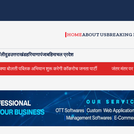
HOME
ABOUT US
BREAKING
ॉलीवुड
उत्तराखंड
हरियाणा
पंजाब
हिमाचल प्रदेश
पब्लिक अभियान शुरू करेगी कॉकरोच जनता पार्टी
जंतर मंतर पर खाना खिलाने 