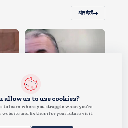
और देखें
देश
u allow us to use cookies?
दुष्कर्म के मामले में हाईकोर्ट ने तहलका
s to learn where you struggle when you're
के तरुण तेजपाल को दोषी ठहराया
 website and fix them for your future visit.
Aug 6, 2026
15
Views