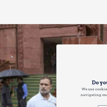
Do yo
We use cookie
navigating our