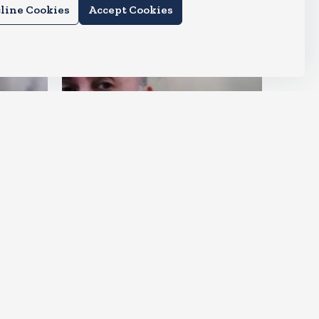
line Cookies
Accept Cookies
देश
ंड,
दुष्कर्म के मामले में हाईकोर्ट ने तहलका
के तरुण तेजपाल को दोषी ठहराया
Aug 6, 2026
15
Views