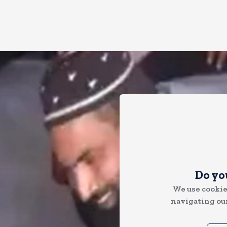
Do yo
We use cookie
navigating our