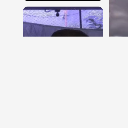
देश
देश
जंतर 
सितंबर से क्या बोलती पब्लिक अभियान
कहा-छ
शुरू करेगी कॉकरोच जनता पार्टी
Aug 6, 2026
11
Views
Aug 6