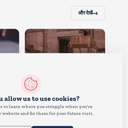
और देखें
देश
u allow us to use cookies?
राहुल और प्रियंका भींगते नजर आए,
s to learn where you struggle when you're
कहा-गाडी नहीं आ रही है
 website and fix them for your future visit.
Aug 6, 2026
15
Views