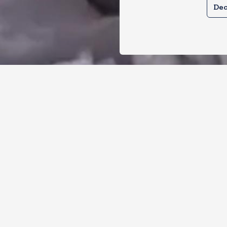
Dec
मंतर पर खाना खिलाने वाले जुनैद पहुंचे झारख
ात्रों की मांग का समर्थन करते है
, 2026
19
Views