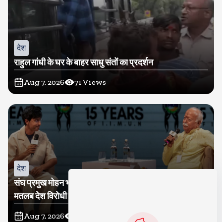
देश
राहुल गांधी के घर के बाहर साधु संतों का प्रदर्शन
Aug 7, 2026
71
Views
देश
संघ प्रमुख मोहन भागवत बोले, जेन जी से संवाद जरूरी, विरोध का
मतलब देश विरोधी नहीं
Aug 7, 2026
67
Views