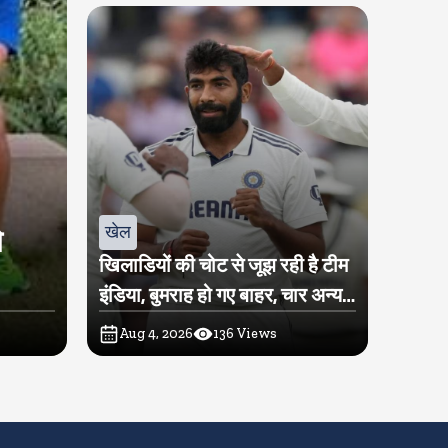
खेल
े
खिलाडियों की चोट से जूझ रही है टीम
इंडिया, बुमराह हो गए बाहर, चार अन्य
खिलाडी पर भी लटकी तलवार
Aug 4, 2026
136
Views