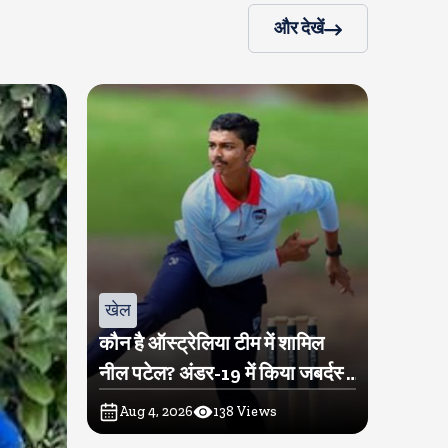
और देखें
खेल
कौन है ऑस्ट्रेलिया टीम में शामिल
नील पटेल? अंडर-19 में किया जबर्दस्त
प्रदर्शन
Aug 4, 2026
138
Views