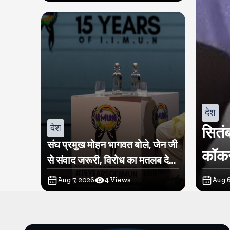
देश
देश
सितंब
संघ प्रमुख मोहन भागवत बोले, जेन जी
कॉकर
से संवाद जरूरी, विरोध का मतलब देश
विरोधी नहीं
Aug 7, 2026
4
Views
Aug 6