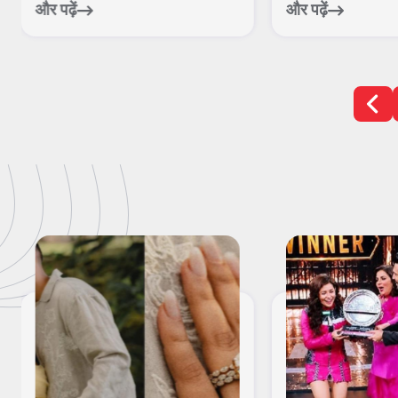
फु...
और पढ़ें
और पढ़ें