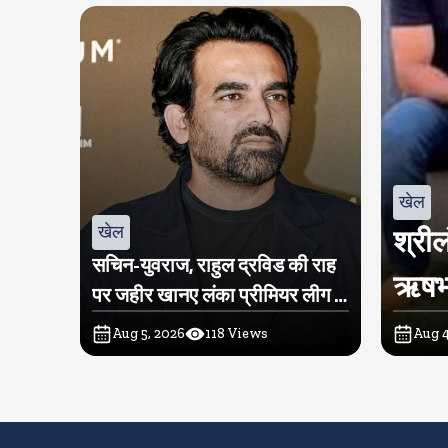
खेल
खेल
श्रील
सचिन-युवराज, राहुल द्रविड की राह
ऋषभ प
पर जहीर खानए लंका प्रीमियर लीग में
खरीदी टीम
Aug 5, 2026
118
Views
Aug 4