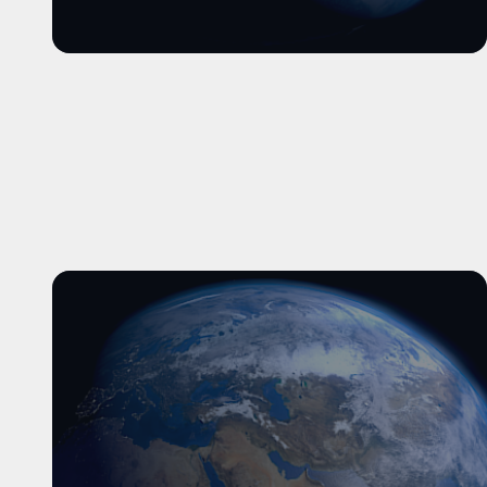
और पढ़ें