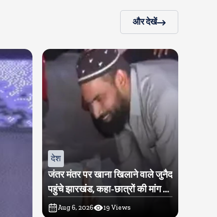
और देखें
देश
जंतर मंतर पर खाना खिलाने वाले जुनैद
पहुंचे झारखंड, कहा-छात्रों की मांग का
समर्थन करते है
Aug 6, 2026
19
Views