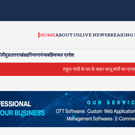
HOME
ABOUT US
LIVE NEWS
BREAKING
ॉलीवुड
उत्तराखंड
हरियाणा
पंजाब
हिमाचल प्रदेश
राहुल गांधी के घर के बाहर साधु संतों का प्रदर्शन
दिल्ली में मौत के 