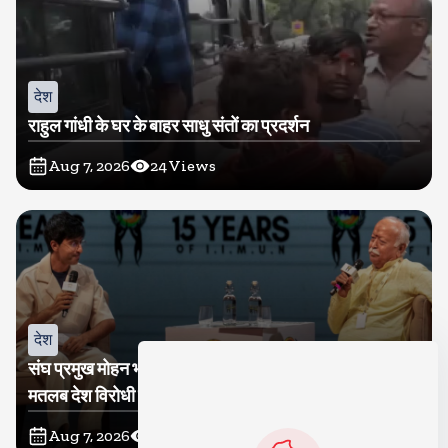
देश
राहुल गांधी के घर के बाहर साधु संतों का प्रदर्शन
Aug 7, 2026
24
Views
देश
संघ प्रमुख मोहन भागवत बोले, जेन जी से संवाद जरूरी, विरोध का
मतलब देश विरोधी नहीं
Aug 7, 2026
23
Views