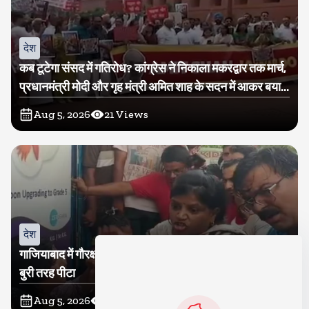
देश
कब टूटेगा संसद में गतिरोध? कांग्रेस ने निकाला मकरद्वार तक मार्च,
प्रधानमंत्री मोदी और गृह मंत्री अमित शाह के सदन में आकर बयान
देने की मांग
Aug 5, 2026
21
Views
देश
गाजियाबाद में गौरक्षकों की सरेराह गुंडागर्दी, गौसेविका मां-बेटी को
बुरी तरह पीटा
Aug 5, 2026
18
Views