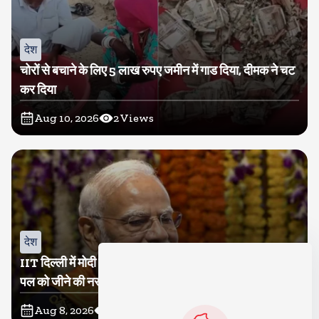
देश
चोरों से बचाने के लिए 5 लाख रुपए जमीन में गाड दिया, दीमक ने चट
कर दिया
Aug 10, 2026
2
Views
देश
IIT दिल्ली में मोदी बोले, मैं तो बाबा बागेश्वर नहीं हूं, छात्रों को दी इस
पल को जीने की नसीहत
Aug 8, 2026
130
Views