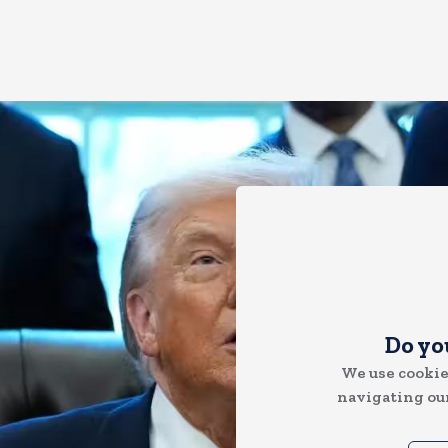
Do yo
We use cookie
navigating our