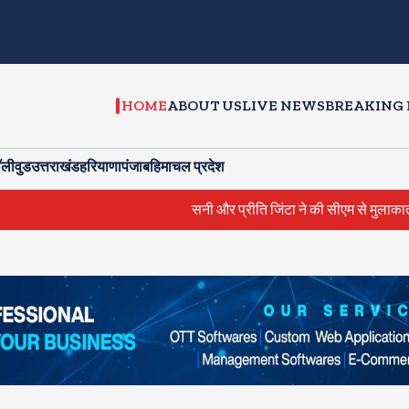
HOME
ABOUT US
LIVE NEWS
BREAKING
ॉलीवुड
उत्तराखंड
हरियाणा
पंजाब
हिमाचल प्रदेश
सनी और प्रीति जिंटा ने की सीएम से मुलाकात, प्रमोशन इवे