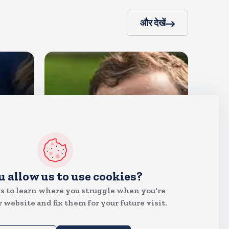
और देखें
देश
u allow us to use cookies?
राहुल गांधी शनिवार को प्रयागराज में
s to learn where you struggle when you're
करेंगे छात्रों से संवाद, एक्स पर हैशटैग
 website and fix them for your future visit.
चलाया
Aug 8, 2026
10
Views